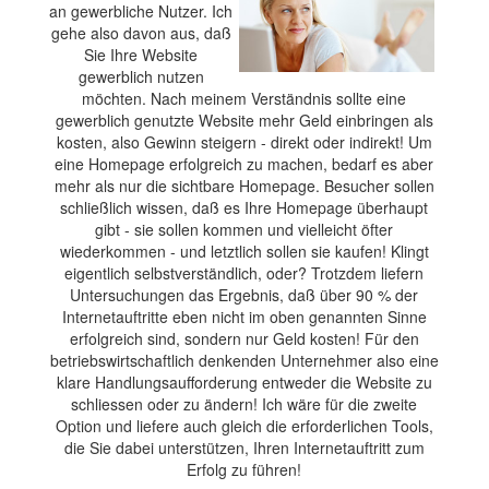
an gewerbliche Nutzer. Ich
gehe also davon aus, daß
Sie Ihre Website
gewerblich nutzen
möchten. Nach meinem Verständnis sollte eine
gewerblich genutzte Website mehr Geld einbringen als
kosten, also Gewinn steigern - direkt oder indirekt! Um
eine Homepage erfolgreich zu machen, bedarf es aber
mehr als nur die sichtbare Homepage. Besucher sollen
schließlich wissen, daß es Ihre Homepage überhaupt
gibt - sie sollen kommen und vielleicht öfter
wiederkommen - und letztlich sollen sie kaufen! Klingt
eigentlich selbstverständlich, oder? Trotzdem liefern
Untersuchungen das Ergebnis, daß über 90 % der
Internetauftritte eben nicht im oben genannten Sinne
erfolgreich sind, sondern nur Geld kosten! Für den
betriebswirtschaftlich denkenden Unternehmer also eine
klare Handlungsaufforderung entweder die Website zu
schliessen oder zu ändern! Ich wäre für die zweite
Option und liefere auch gleich die erforderlichen Tools,
die Sie dabei unterstützen, Ihren Internetauftritt zum
Erfolg zu führen!