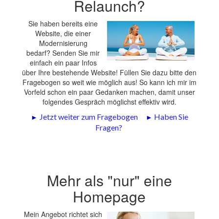
Relaunch?
Sie haben bereits eine
Website, die einer
Modernisierung
bedarf? Senden Sie mir
einfach ein paar Infos
über Ihre bestehende Website! Füllen Sie dazu bitte den
Fragebogen so weit wie möglich aus! So kann ich mir im
Vorfeld schon ein paar Gedanken machen, damit unser
folgendes Gespräch möglichst effektiv wird.
►
Jetzt weiter zum Fragebogen
►
Haben Sie
Fragen?
Mehr als "nur" eine
Homepage
Mein Angebot richtet sich