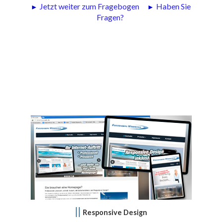
►
Jetzt weiter zum Fragebogen
►
Haben Sie
Fragen?
||
Responsive Design