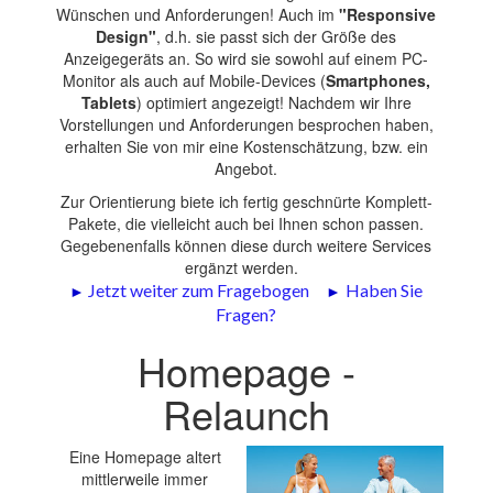
Wünschen und Anforderungen! Auch im
"Responsive
Design"
, d.h. sie passt sich der Größe des
Anzeigegeräts an. So wird sie sowohl auf einem PC-
Monitor als auch auf Mobile-Devices (
Smartphones,
Tablets
) optimiert angezeigt! Nachdem wir Ihre
Vorstellungen und Anforderungen besprochen haben,
erhalten Sie von mir eine Kostenschätzung, bzw. ein
Angebot.
Zur Orientierung biete ich fertig geschnürte Komplett-
Pakete, die vielleicht auch bei Ihnen schon passen.
Gegebenenfalls können diese durch weitere Services
ergänzt werden.
►
Jetzt weiter zum Fragebogen
►
Haben Sie
Fragen?
Homepage -
Relaunch
Eine Homepage altert
mittlerweile immer