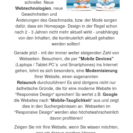
schneller. Neue
Webtechnologien
, neue
Gewohnheiten und
Änderungen des Geschmacks, bzw. der Mode sorgen
dafür, dass ein Homepage- Design in der Regel schon
nach 2 - 3 Jahren nicht mehr aktuell wirkt - unabhängig
von den Inhalten, die kontinuierlich aktuell gehalten
werden sollten!
Gerade jetzt - mit der immer weiter steigenden Zahl von
Webseiten- Besuchern, die per
"Mobile Devices"
(Laptops / Tablet-PC´s und Smartphones) ins Internet
gehen, lohnt es sich besonders, eine
Modernisierung
Ihrer Website, einen sogenannten
Relaunch
durchzuführen! Es sind übrigens nicht nur
ästhetische Gründe, die für eine moderne Website im
"Responsive Design" sprechen! So wertet z.B.
Google
die Websites nach "
Mobile-Tauglichkeit
" aus und zeigt
dies in den Suchergebnissen an. Webseiten im
"Responsive Design" werden also höchstwahrscheinlich
davon profitieren!
Zeigen Sie mir Ihre Website, wenn Sie wissen möchten,
was wir daraus machen können.