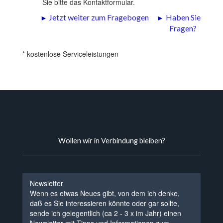
Sie bitte das Kontaktformular.
►
Jetzt weiter zum Fragebogen
►
Haben Sie
Fragen?
* kostenlose Serviceleistungen
Wollen wir in Verbindung bleiben?