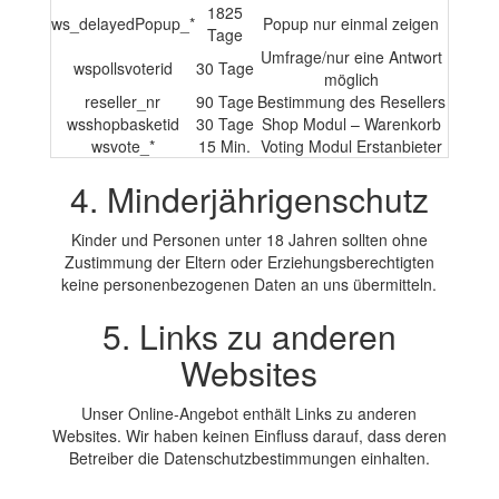
1825
ws_delayedPopup_*
Popup nur einmal zeigen
Tage
Umfrage/nur eine Antwort
wspollsvoterid
30 Tage
möglich
reseller_nr
90 Tage
Bestimmung des Resellers
wsshopbasketid
30 Tage
Shop Modul – Warenkorb
wsvote_*
15 Min.
Voting Modul Erstanbieter
4. Minderjährigenschutz
Kinder und Personen unter 18 Jahren sollten ohne
Zustimmung der Eltern oder Erziehungsberechtigten
keine personenbezogenen Daten an uns übermitteln.
5. Links zu anderen
Websites
Unser Online-Angebot enthält Links zu anderen
Websites. Wir haben keinen Einfluss darauf, dass deren
Betreiber die Datenschutzbestimmungen einhalten.