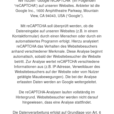
Wir nutzen “Google reCAPTCHA” (im Folgenden
“reCAPTCHA”) auf unseren Websites. Anbieter ist die
Google Inc., 1600 Amphitheatre Parkway, Mountain
View, CA 94043, USA (“Google”).
Mit reCAPTCHA soll überprüft werden, ob die
Dateneingabe auf unseren Websites (z.B. in einem
Kontaktformular) durch einen Menschen oder durch ein
automatisiertes Programm erfolgt. Hierzu analysiert
reCAPTCHA das Verhalten des Websitebesuchers
anhand verschiedener Merkmale. Diese Analyse beginnt
automatisch, sobald der Websitebesucher die Website
betritt. Zur Analyse wertet reCAPTCHA verschiedene
Informationen aus (z.B. IP-Adresse, Verweildauer des
Websitebesuchers auf der Website oder vom Nutzer
getätigte Mausbewegungen). Die bei der Analyse
erfassten Daten werden an Google weitergeleitet.
Die reCAPTCHA-Analysen laufen vollständig im
Hintergrund. Websitebesucher werden nicht darauf
hingewiesen, dass eine Analyse stattfindet.
Die Datenverarbeitung erfolgt auf Grundlage von Art. 6