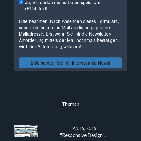
Themen
​
JAN 15, 2015
"Responsive Design"
...